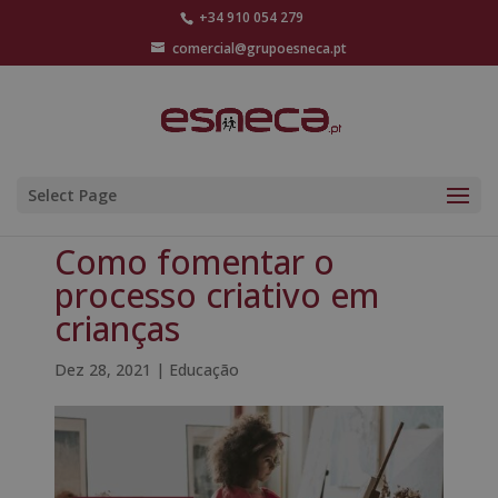
+34 910 054 279
comercial@grupoesneca.pt
Select Page
Como fomentar o
processo criativo em
crianças
Dez 28, 2021
|
Educação