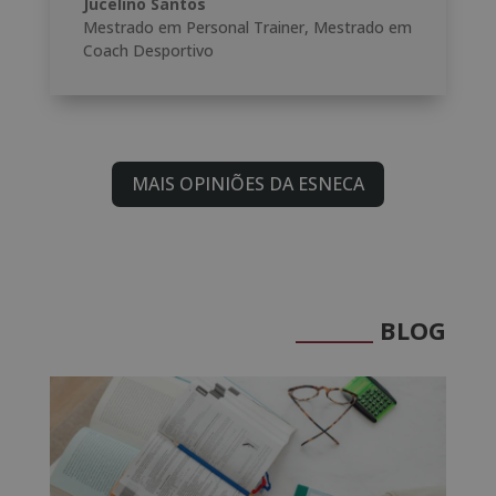
Jucelino Santos
Mestrado em Personal Trainer
,
Mestrado em
Coach Desportivo
MAIS OPINIÕES DA ESNECA
_______
BLOG