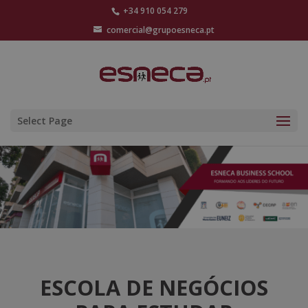
+34 910 054 279
comercial@grupoesneca.pt
Select Page
ESCOLA DE NEGÓCIOS