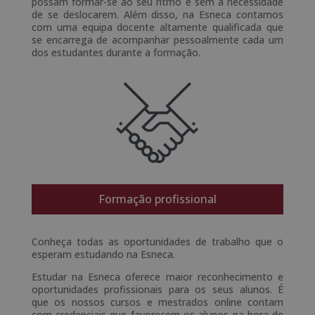
possam formar-se ao seu ritmo e sem a necessidade
de se deslocarem. Além disso, na Esneca contamos
com uma equipa docente altamente qualificada que
se encarrega de acompanhar pessoalmente cada um
dos estudantes durante a formação.
Formação profissional
Conheça todas as oportunidades de trabalho que o
esperam​ estudando na Esneca.
Estudar na Esneca oferece maior reconhecimento e
oportunidades profissionais para os seus alunos. É
que os nossos cursos e mestrados online contam
com credenciais que favorecem os alunos na hora de