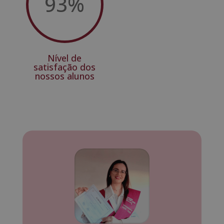
93
%
Nível de
satisfação dos
nossos alunos