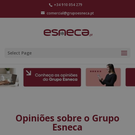
+34 910 054 279
comercial@grupoesneca.pt
Select Page
Opiniões sobre o Grupo
Esneca