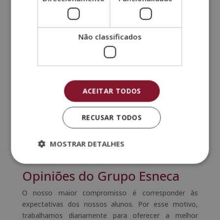
Por isso, queremos agradecer a todos os alunos que,
com as suas opiniões, tanto positivas como
negativas, tornaram possível este resultado e que nos
Não classificados
incentivam a melhorar continuamente o nosso
trabalho e a nossa oferta formativa.
ACEITAR TODOS
RECUSAR TODOS
MOSTRAR DETALHES
Opiniões do Grupo Esneca
O nosso maior compromisso é corresponder às
expectativas dos nossos alunos. Por esse motivo,
trabalhamos diariamente para oferecer a melhor