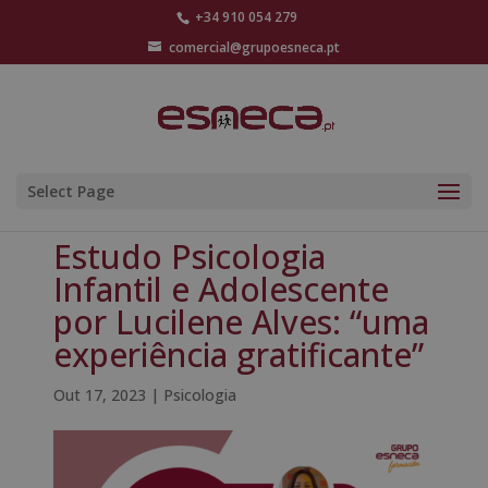
+34 910 054 279
comercial@grupoesneca.pt
Select Page
Estudo Psicologia
Infantil e Adolescente
por Lucilene Alves: “uma
experiência gratificante”
Out 17, 2023
|
Psicologia