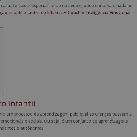
sa. Se quiser especializar-se no sector, pode dar uma olhada ao
ção Infantil e Jardim de Infância + Coach e Inteligência Emocional
o infantil
o um processo de aprendizagem pelo qual as crianças passam a
, emocionais e sociais. Ou seja, é um conjunto de aprendizagens
pendentes e autónomas.