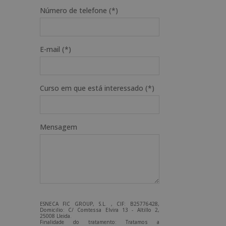
Número de telefone (*)
E-mail (*)
Curso em que está interessado (*)
Mensagem
ESNECA FIC GROUP, S.L. , CIF: B25776428,
Domicilio: C/ Comtessa Elvira 13 - Altillo 2,
25008 Lleida.
Finalidade do tratamento: Tratamos a