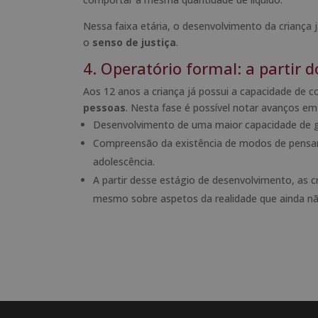
Nessa faixa etária, o desenvolvimento da crianç
o
senso de justiça
.
4. Operatório formal: a partir 
Aos 12 anos a criança já possui a capacidade de
pessoas
. Nesta fase é possível notar avanços em
Desenvolvimento de uma maior capacidade de ge
Compreensão da existência de modos de pensar 
adolescência.
A partir desse estágio de desenvolvimento, as 
mesmo sobre aspetos da realidade que ainda n