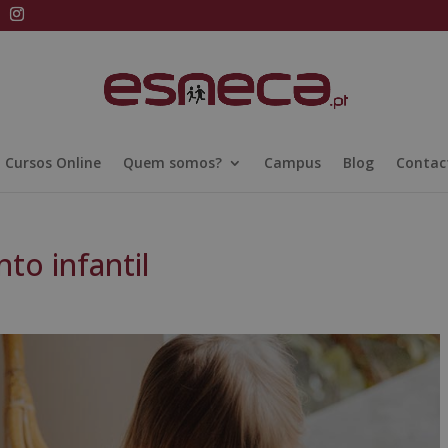
Cursos Online
Quem somos?
Campus
Blog
Contac
to infantil