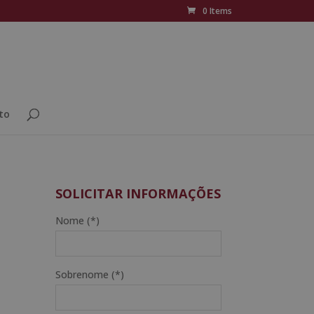
0 Items
to
SOLICITAR INFORMAÇÕES
Nome (*)
Sobrenome (*)