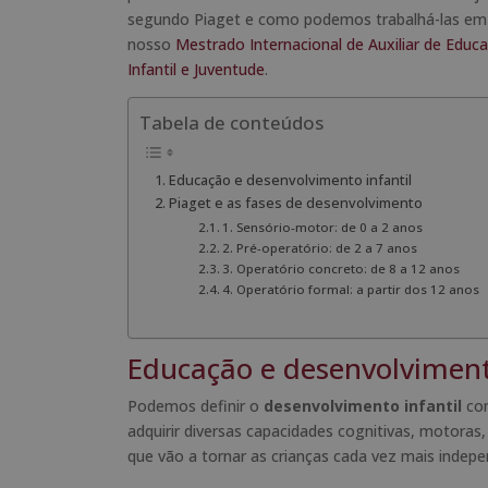
segundo Piaget e como podemos trabalhá-las em ca
nosso
Mestrado Internacional de Auxiliar de Educa
Infantil e Juventude
.
Tabela de conteúdos
Educação e desenvolvimento infantil
Piaget e as fases de desenvolvimento
1. Sensório-motor: de 0 a 2 anos
2. Pré-operatório: de 2 a 7 anos
3. Operatório concreto: de 8 a 12 anos
4. Operatório formal: a partir dos 12 anos
Educação e desenvolviment
Podemos definir o
desenvolvimento infantil
com
adquirir diversas capacidades cognitivas, motoras
que vão a tornar as crianças cada vez mais inde