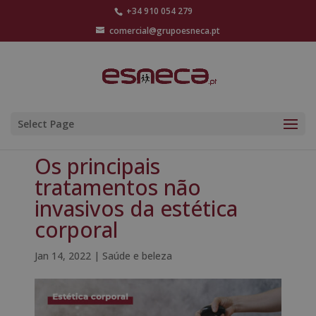
+34 910 054 279
comercial@grupoesneca.pt
Select Page
Os principais
tratamentos não
invasivos da estética
corporal
Jan 14, 2022
|
Saúde e beleza