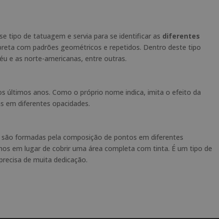
se tipo de tatuagem e servia para se identificar as
diferentes
 preta com padrões geométricos e repetidos. Dentro deste tipo
néu e as norte-americanas, entre outras.
s últimos anos. Como o próprio nome indica, imita o efeito da
s em diferentes opacidades.
as são formadas pela composição de pontos em diferentes
os em lugar de cobrir uma área completa com tinta. É um tipo de
precisa de muita dedicação.