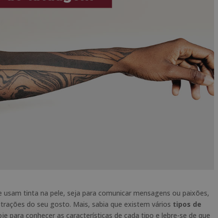
 usam tinta na pele, seja para comunicar mensagens ou paixões,
trações do seu gosto. Mais, sabia que existem vários
tipos de
e para conhecer as características de cada tipo e lebre-se de que