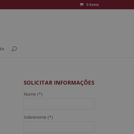
0 Items
to
SOLICITAR INFORMAÇÕES
Nome (*)
Sobrenome (*)