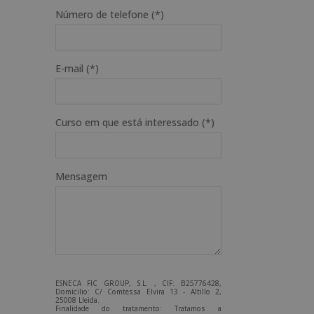
Número de telefone (*)
E-mail (*)
Curso em que está interessado (*)
Mensagem
ESNECA FIC GROUP, S.L. , CIF: B25776428,
Domicilio: C/ Comtessa Elvira 13 - Altillo 2,
25008 Lleida.
Finalidade do tratamento: Tratamos a