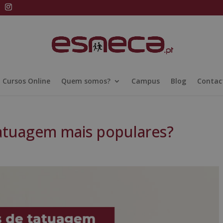
Cursos Online
Quem somos?
Campus
Blog
Contac
tatuagem mais populares?