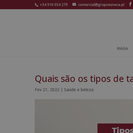
+34 910 054 279
comercial@grupoesneca.pt
Início
Quais são os tipos de 
Fev 21, 2022
|
Saúde e beleza