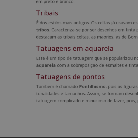
em preto e branco.
Tribais
É dos estilos mais antigos. Os celtas já usavam es
tribos
. Caracteriza-se por ser desenhos em tinta
destacam as tribais celtas, as maories, as de Bor
Tatuagens em aquarela
Este é um tipo de tatuagem que se popularizou no
aquarela
com a sobreposição de esmaltes e tinta
Tatuagens de pontos
Também é chamado
Pontilhismo
, pois as figur
tonalidades e tamanhos. Assim, se formam desenh
tatuagem complicado e minucioso de fazer, pois, 