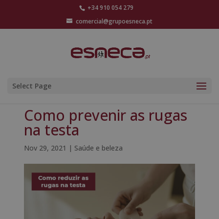
+34 910 054 279
comercial@grupoesneca.pt
Select Page
Como prevenir as rugas
na testa
Nov 29, 2021
|
Saúde e beleza