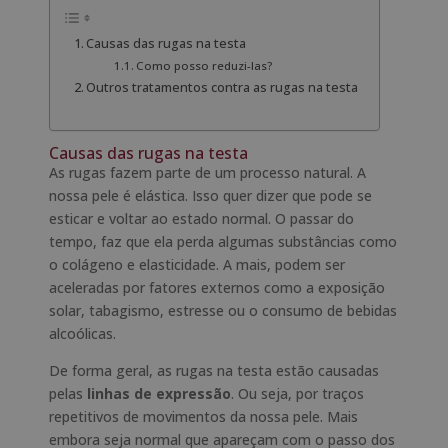
Causas das rugas na testa
Como posso reduzi-las?
Outros tratamentos contra as rugas na testa
Causas das rugas na testa
As rugas fazem parte de um processo natural. A
nossa pele é elástica. Isso quer dizer que pode se
esticar e voltar ao estado normal. O passar do
tempo, faz que ela perda algumas substâncias como
o colágeno e elasticidade. A mais, podem ser
aceleradas por fatores externos como a exposição
solar, tabagismo, estresse ou o consumo de bebidas
alcoólicas.
De forma geral, as rugas na testa estão causadas
pelas
linhas de expressão
. Ou seja, por traços
repetitivos de movimentos da nossa pele. Mais
embora seja normal que apareçam com o passo dos