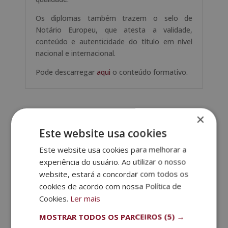
Os diplomas também trazem o selo de
Notário Europeu, que atesta a validade,
conteúdo e autenticidade do título em nível
nacional e internacional.
Pode descarregar
aqui
o conteúdo formativo.
Outros cursos
×
Este website usa cookies
Este website usa cookies para melhorar a
experiência do usuário. Ao utilizar o nosso
website, estará a concordar com todos os
cookies de acordo com nossa Política de
Cookies.
Ler mais
MOSTRAR TODOS OS PARCEIROS
(5) →