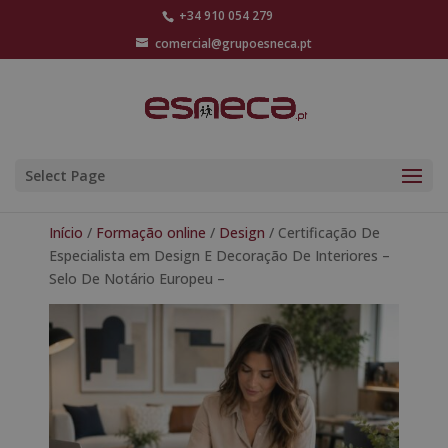
+34 910 054 279
comercial@grupoesneca.pt
Select Page
Início
/
Formação online
/
Design
/ Certificação De
Especialista em Design E Decoração De Interiores –
Selo De Notário Europeu –