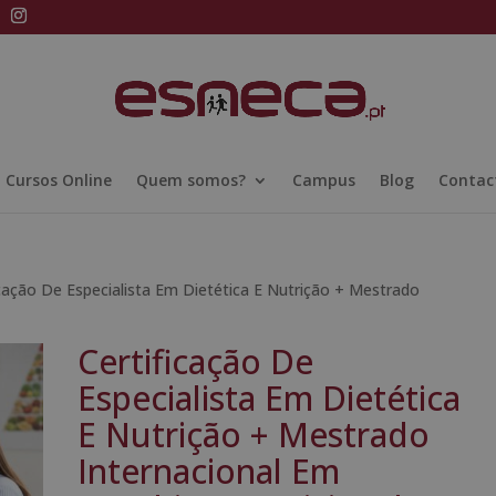
Cursos Online
Quem somos?
Campus
Blog
Contac
icação De Especialista Em Dietética E Nutrição + Mestrado
Certificação De
Especialista Em Dietética
E Nutrição + Mestrado
Internacional Em