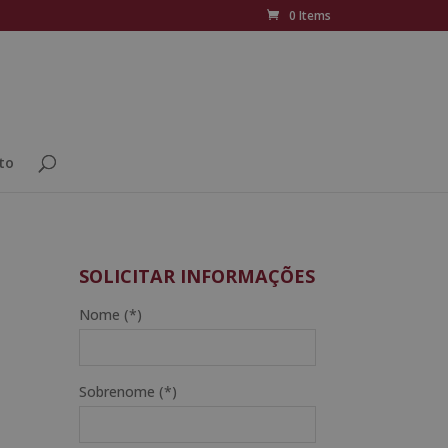
0 Items
to
SOLICITAR INFORMAÇÕES
Nome (*)
Sobrenome (*)