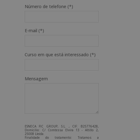
Número de telefone (*)
E-mail (*)
Curso em que está interessado (*)
Mensagem
ESNECA FIC GROUP, S.L. , CIF: B25776428,
Domicilio: C/ Comtessa Elvira 13 - Altillo 2,
25008 Lleida.
Finalidade do tratamento: Tratamos a