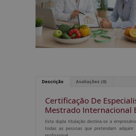
Descrição
Avaliações (0)
Certificação De Especial
Mestrado Internacional 
Esta dupla titulação destina-se a empresári
todas as pessoas que pretendam adquirir
profissional.