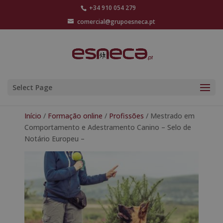
+34 910 054 279
comercial@grupoesneca.pt
Select Page
Início
/
Formação online
/
Profissões
/ Mestrado em
Comportamento e Adestramento Canino – Selo de
Notário Europeu –