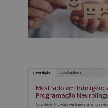
Descrição
Avaliações (0)
Mestrado em Inteligênc
Programação Neurolingu
Esta dupla titulação destina-se a empresári