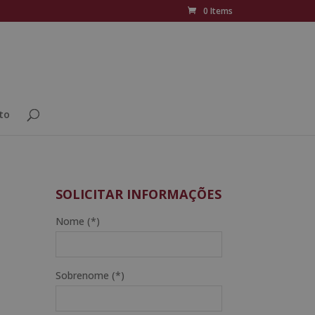
0 Items
to
SOLICITAR INFORMAÇÕES
Nome (*)
Sobrenome (*)