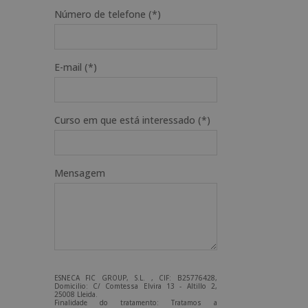
Número de telefone (*)
E-mail (*)
Curso em que está interessado (*)
Mensagem
ESNECA FIC GROUP, S.L. , CIF: B25776428,
Domicilio: C/ Comtessa Elvira 13 - Altillo 2,
25008 Lleida.
Finalidade do tratamento: Tratamos a