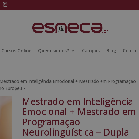
Cursos Online
Quem somos?
Campus
Blog
Contac
Mestrado em Inteligência Emocional + Mestrado em Programação
rio Europeu –
Mestrado em Inteligência
Emocional + Mestrado em
Programação
Neurolinguística – Dupla