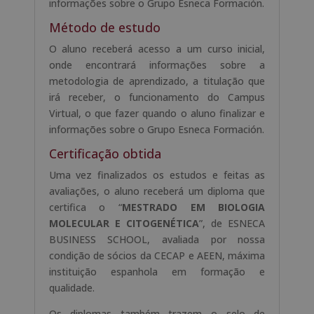
informações sobre o Grupo Esneca Formación.
Método de estudo
O aluno receberá acesso a um curso inicial,
onde encontrará informações sobre a
metodologia de aprendizado, a titulação que
irá receber, o funcionamento do Campus
Virtual, o que fazer quando o aluno finalizar e
informações sobre o Grupo Esneca Formación.
Certificação obtida
Uma vez finalizados os estudos e feitas as
avaliações, o aluno receberá um diploma que
certifica o “
MESTRADO EM BIOLOGIA
MOLECULAR E CITOGENÉTICA
”, de ESNECA
BUSINESS SCHOOL, avaliada por nossa
condição de sócios da CECAP e AEEN, máxima
instituição espanhola em formação e
qualidade.
Os diplomas também trazem o selo de