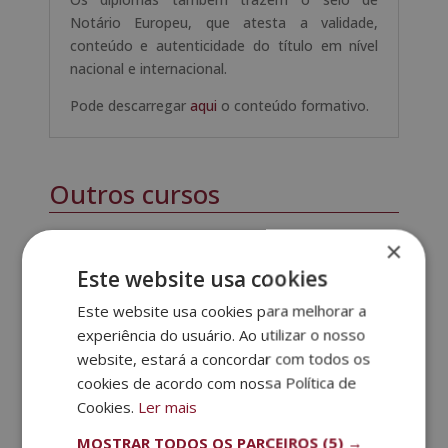
Notário Europeu, que atesta a validade,
conteúdo e autenticidade do título em nível
nacional e internacional.
Pode descarregar
aqui
o conteúdo formativo.
Outros cursos
×
Este website usa cookies
Este website usa cookies para melhorar a
experiência do usuário. Ao utilizar o nosso
website, estará a concordar com todos os
cookies de acordo com nossa Política de
Cookies.
Ler mais
MOSTRAR TODOS OS PARCEIROS
(5) →