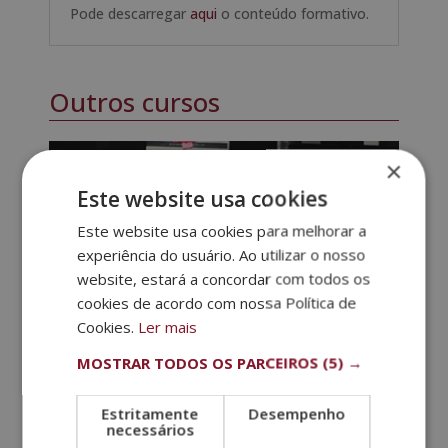
Pode descarregar
aqui
o conteúdo formativo.
Outros cursos
×
Este website usa cookies
Este website usa cookies para melhorar a
experiência do usuário. Ao utilizar o nosso
website, estará a concordar com todos os
cookies de acordo com nossa Política de
Cookies.
Ler mais
MOSTRAR TODOS OS PARCEIROS
(5) →
Estritamente
Desempenho
necessários
Mestrado em Psicologia Criminal