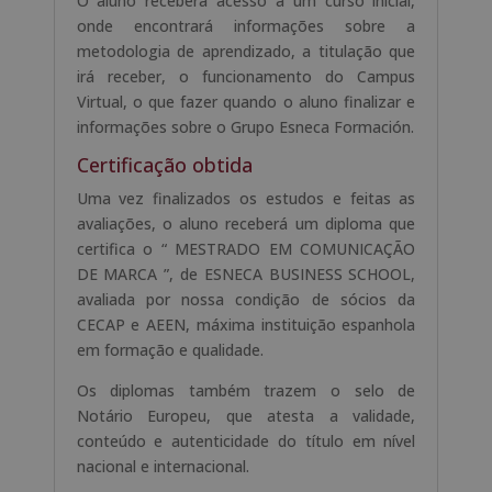
O aluno receberá acesso a um curso inicial,
onde encontrará informações sobre a
metodologia de aprendizado, a titulação que
irá receber, o funcionamento do Campus
Virtual, o que fazer quando o aluno finalizar e
informações sobre o Grupo Esneca Formación.
Certificação obtida
Uma vez finalizados os estudos e feitas as
avaliações, o aluno receberá um diploma que
certifica o “ MESTRADO EM COMUNICAÇÃO
DE MARCA ”, de ESNECA BUSINESS SCHOOL,
avaliada por nossa condição de sócios da
CECAP e AEEN, máxima instituição espanhola
em formação e qualidade.
Os diplomas também trazem o selo de
Notário Europeu, que atesta a validade,
conteúdo e autenticidade do título em nível
nacional e internacional.