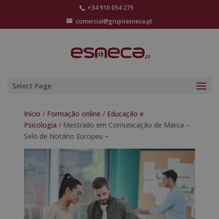
+34 910 054 279
comercial@grupoesneca.pt
Select Page
Início
/
Formação online
/
Educação e
Psicologia
/ Mestrado em Comunicação de Marca –
Selo de Notário Europeu –