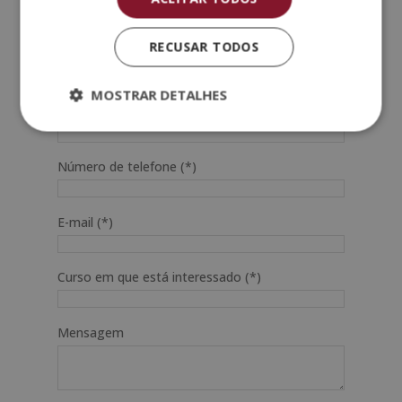
SOLICITAR INFORMAÇÕES
RECUSAR TODOS
Nome (*)
MOSTRAR DETALHES
Sobrenome (*)
Número de telefone (*)
E-mail (*)
Curso em que está interessado (*)
Mensagem