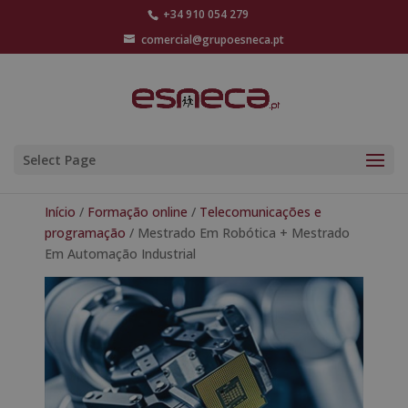
+34 910 054 279
comercial@grupoesneca.pt
Select Page
Início
/
Formação online
/
Telecomunicações e
programação
/ Mestrado Em Robótica + Mestrado
Em Automação Industrial