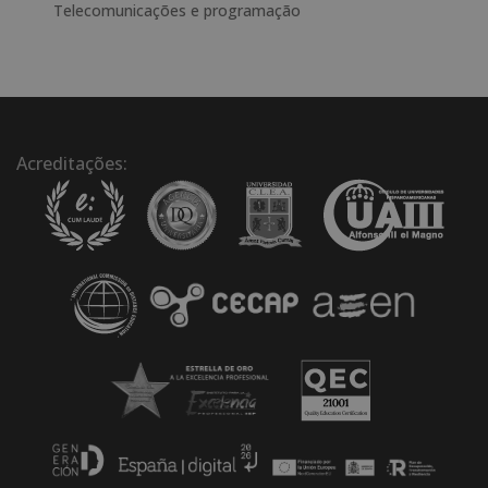
Telecomunicações e programação
Acreditações: