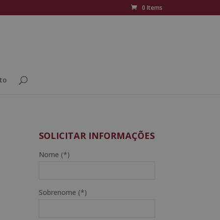
0 Items
to
SOLICITAR INFORMAÇÕES
Nome (*)
Sobrenome (*)