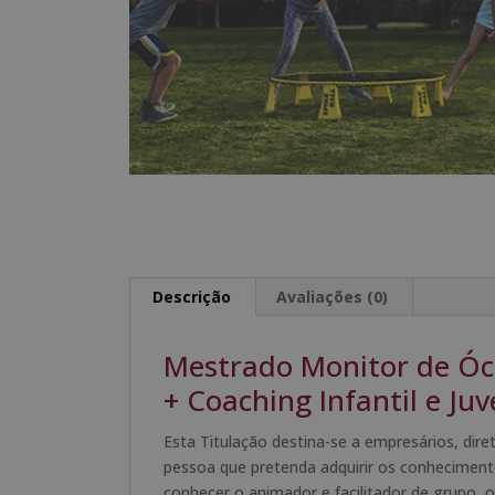
Descrição
Avaliações (0)
Mestrado Monitor de Óc
+ Coaching Infantil e Juve
Esta Titulação destina-se a empresários, dir
pessoa que pretenda adquirir os conhecimento
conhecer o animador e facilitador de grupo, o