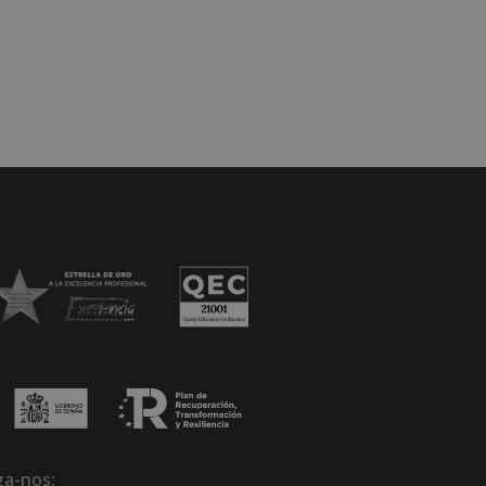
ga-nos: