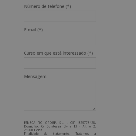
Número de telefone (*)
E-mail (*)
Curso em que está interessado (*)
Mensagem
ESNECA FIC GROUP, S.L. , CIF: B25776428,
Domicilio: C/ Comtessa Elvira 13 - Altillo 2,
25008 Lleida.
Finalidade do tratamento: Tratamos a