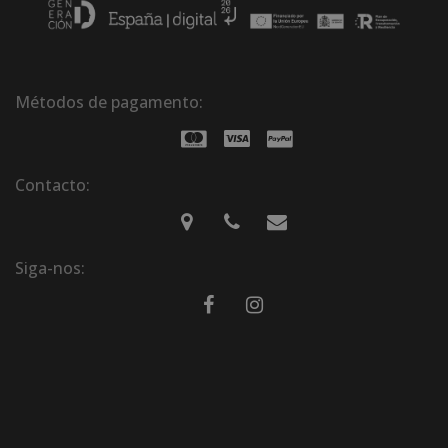
Métodos de pagamento:
Contacto:
Siga-nos: