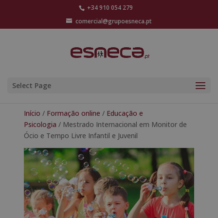
+34 910 054 279
comercial@grupoesneca.pt
Select Page
Início
/
Formação online
/
Educação e
Psicologia
/ Mestrado Internacional em Monitor de
Ócio e Tempo Livre Infantil e Juvenil