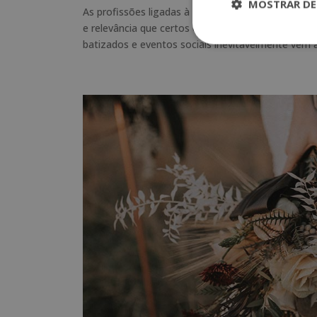
MOSTRAR DE
As profissões ligadas à organização de eventos 
e relevância que certos eventos podem ter. Deve
batizados e eventos sociais inevitavelmente vêm à.