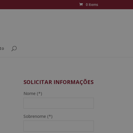
0 Items
to
SOLICITAR INFORMAÇÕES
Nome (*)
Sobrenome (*)