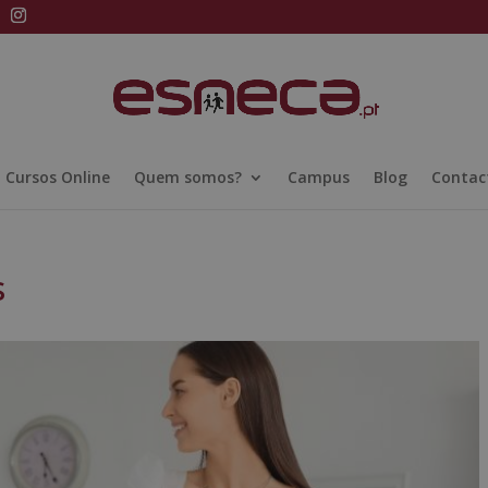
Cursos Online
Quem somos?
Campus
Blog
Contac
s