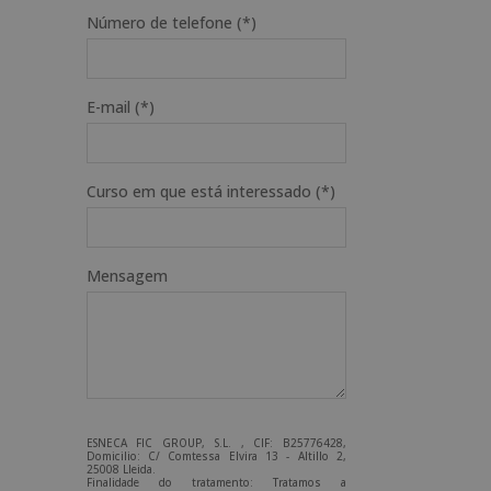
Número de telefone (*)
E-mail (*)
Curso em que está interessado (*)
Mensagem
ESNECA FIC GROUP, S.L. , CIF: B25776428,
Domicilio: C/ Comtessa Elvira 13 - Altillo 2,
25008 Lleida.
Finalidade do tratamento: Tratamos a