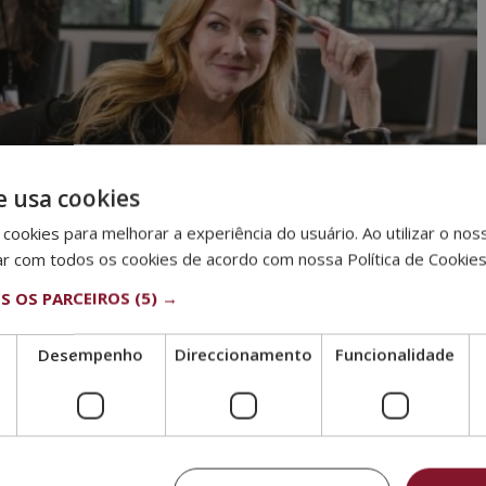
e usa cookies
cookies para melhorar a experiência do usuário. Ao utilizar o nos
ar com todos os cookies de acordo com nossa Política de Cookie
S OS PARCEIROS
(5) →
Desempenho
Direccionamento
Funcionalidade
bre organização de eventos?