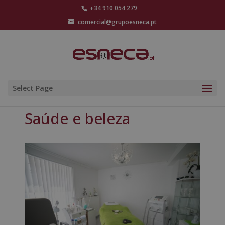
+34 910 054 279
comercial@grupoesneca.pt
Select Page
Saúde e beleza