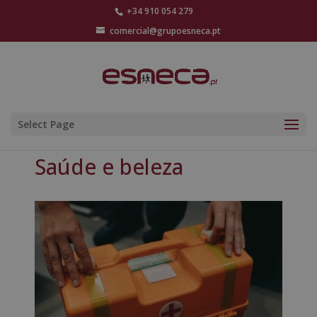
+34 910 054 279
comercial@grupoesneca.pt
Select Page
Saúde e beleza