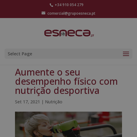
+34 910 054 279
comercial@grupoesneca.pt
Select Page
Aumente o seu
desempenho físico com
nutrição desportiva
Set 17, 2021
|
Nutrição