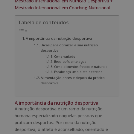
Mestrado Internacional em Nutrição Desportiva +
Mestrado Internacional em Coaching Nutricional
.
Tabela de conteúdos
A importância da nutrição desportiva
Dicas para otimizar a sua nutrição
desportiva
Coma variado
Beba suficiente agua
Coma alimentos frescos e naturais
Estabeleça uma dieta de treino
Alimentação antes e depois da prática
desportiva
A importância da nutrição desportiva
A nutrição desportiva é um ramo da nutrição
humana especializado naquelas pessoas que
praticam desportos. Por meio da nutrição
desportiva, o atleta é aconselhado, orientado e