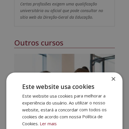
Certas profissões exigem uma qualificação
universitária ou oficial que pode consultar no
sítio web da Direção-Geral da Educação.
Outros cursos
×
Este website usa cookies
Este website usa cookies para melhorar a
experiência do usuário. Ao utilizar o nosso
website, estará a concordar com todos os
cookies de acordo com nossa Política de
Cookies.
Ler mais