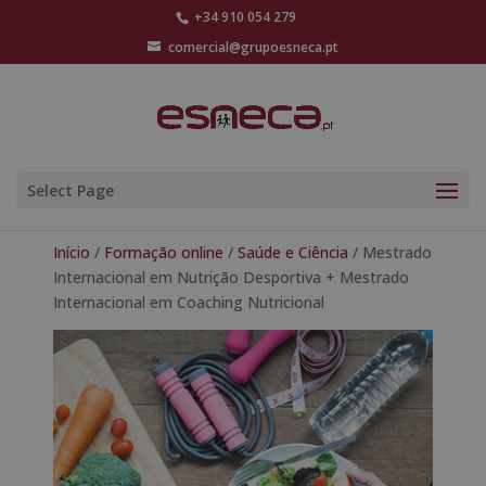
+34 910 054 279
comercial@grupoesneca.pt
Select Page
Início
/
Formação online
/
Saúde e Ciência
/ Mestrado
Internacional em Nutrição Desportiva + Mestrado
Internacional em Coaching Nutricional