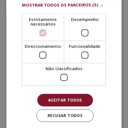
MOSTRAR TODOS OS PARCEIROS
(5) →
Estritamente
Desempenho
necessários
Certificação De Especialista Em Personal
Trainer + Mestrado Em Coach Desportivo
O
O
1.680,00
€
420,00
€
Direccionamento
Funcionalidade
preço
preço
original
atual
era:
é:
Não classificados
1.680,00€.
420,00€.
ACEITAR TODOS
RECUSAR TODOS