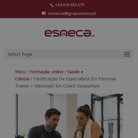
+34 910 054 279
comercial@grupoesneca.pt
Select Page
Início
/
Formação online
/
Saúde e
Ciência
/ Certificação De Especialista Em Personal
Trainer + Mestrado Em Coach Desportivo