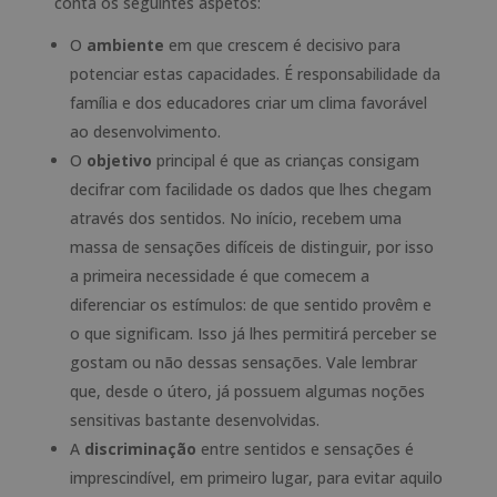
conta os seguintes aspetos:
O
ambiente
em que crescem é decisivo para
potenciar estas capacidades. É responsabilidade da
família e dos educadores criar um clima favorável
ao desenvolvimento.
O
objetivo
principal é que as crianças consigam
decifrar com facilidade os dados que lhes chegam
através dos sentidos. No início, recebem uma
massa de sensações difíceis de distinguir, por isso
a primeira necessidade é que comecem a
diferenciar os estímulos: de que sentido provêm e
o que significam. Isso já lhes permitirá perceber se
gostam ou não dessas sensações. Vale lembrar
que, desde o útero, já possuem algumas noções
sensitivas bastante desenvolvidas.
A
discriminação
entre sentidos e sensações é
imprescindível, em primeiro lugar, para evitar aquilo