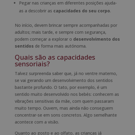
Pegar nas crianças em diferentes posições ajuda-
as a descobrir as
capacidades do seu corpo
.
No início, devem brincar sempre acompanhadas por
adultos; mais tarde, e sempre com segurança,
podem começar a explorar o
desenvolvimento dos
sentidos
de forma mais autónoma.
Quais são as capacidades
sensoriais?
Talvez surpreenda saber que, já no ventre materno,
se vai gerando um desenvolvimento dos sentidos
bastante profundo. O tato, por exemplo, é um
sentido muito desenvolvido nos bebés: conhecem as
vibrações sensitivas da mãe, com quem passaram
muito tempo. Ouvem, mas ainda não conseguem
concentrar-se em sons concretos. Algo semelhante
acontece com a visão.
Quanto ao gosto e ao olfato, as crianças já