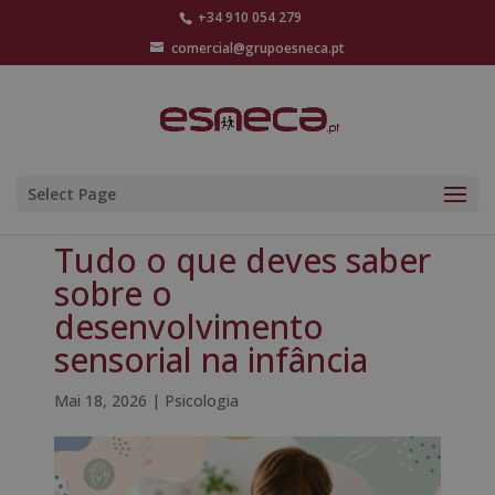
+34 910 054 279
comercial@grupoesneca.pt
Select Page
Tudo o que deves saber
sobre o
desenvolvimento
sensorial na infância
Mai 18, 2026
|
Psicologia