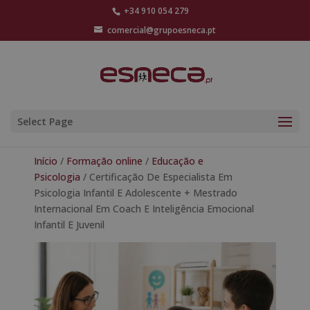
+34 910 054 279
comercial@grupoesneca.pt
Select Page
Início
/
Formação online
/
Educação e
Psicologia
/ Certificação De Especialista Em
Psicologia Infantil E Adolescente + Mestrado
Internacional Em Coach E Inteligência Emocional
Infantil E Juvenil